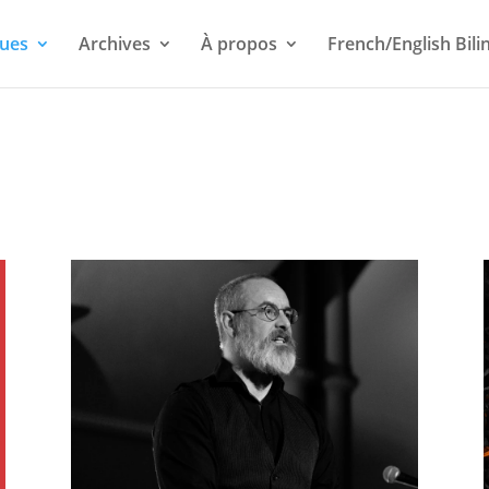
ues
Archives
À propos
French/English Bili