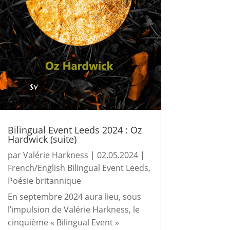
Bilingual Event Leeds 2024 : Oz
Hardwick (suite)
par
Valérie Harkness
|
02.05.2024
|
French/English Bilingual Event Leeds
,
Poésie britannique
En septembre 2024 aura lieu, sous
l’impulsion de Valérie Harkness, le
cinquième « Bilingual Event »