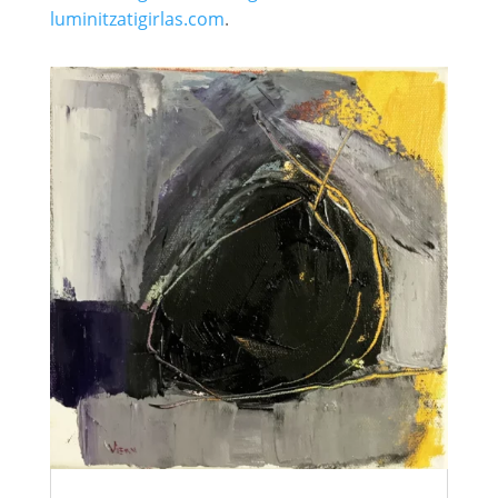
luminitzatigirlas.com
.