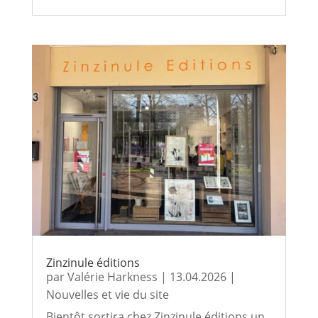
Zinzinule éditions
par
Valérie Harkness
|
13.04.2026
|
Nouvelles et vie du site
Bientôt sortira chez Zinzinule éditions un