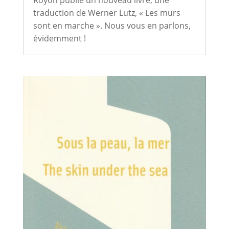
Royon publie un nouveau livre, une
traduction de Werner Lutz, « Les murs
sont en marche ». Nous vous en parlons,
évidemment !