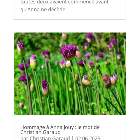
toutes deux avaient commencé avant
qu’Anna ne décède.
Hommage à Anna Jouy : le mot de
Christian Garaud
par
Christian Garaud
|
02.06.2025
|