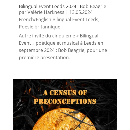
Bilingual Event Leeds 2024 : Bob Beagrie
par
Valérie Harkness
|
13.05.2024
|
French/English Bilingual Event Leeds
,
Poésie britannique
Autre invité du cinquième « Bilingual
Event » poétique et musical à Leeds en
septembre 2024 : Bob Beagrie, pour une
première présentation.