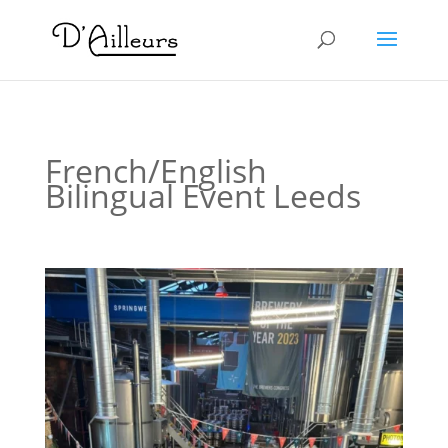
French/English
Bilingual Event Leeds