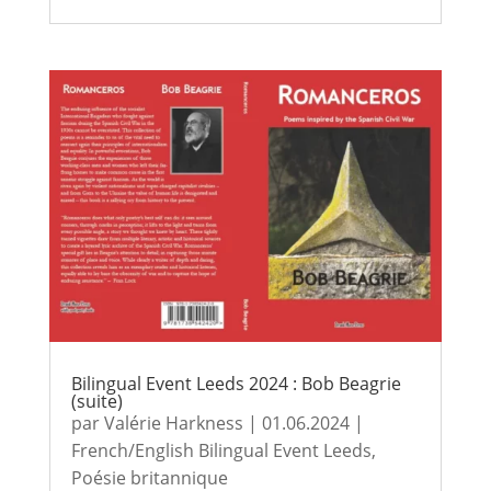
Bilingual Event Leeds 2024 : Bob Beagrie
(suite)
par
Valérie Harkness
|
01.06.2024
|
French/English Bilingual Event Leeds
,
Poésie britannique