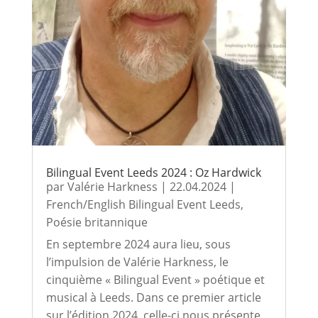
Bilingual Event Leeds 2024 : Oz Hardwick
par
Valérie Harkness
|
22.04.2024
|
French/English Bilingual Event Leeds
,
Poésie britannique
En septembre 2024 aura lieu, sous
l’impulsion de Valérie Harkness, le
cinquième « Bilingual Event » poétique et
musical à Leeds. Dans ce premier article
sur l’édition 2024, celle-ci nous présente