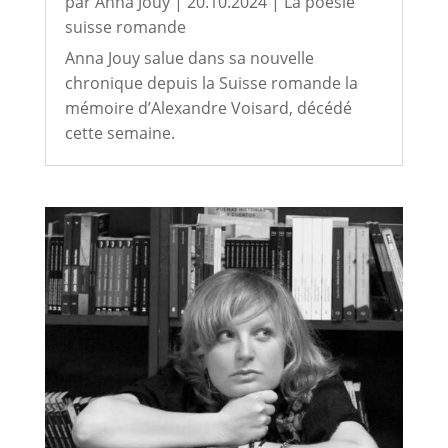
par
Anna Jouy
|
20.10.2024
|
La poésie
suisse romande
Anna Jouy salue dans sa nouvelle
chronique depuis la Suisse romande la
mémoire d’Alexandre Voisard, décédé
cette semaine.