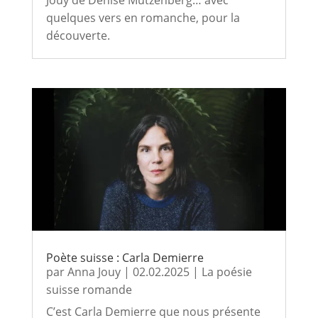
quelques vers en romanche, pour la
découverte.
Poète suisse : Carla Demierre
par
Anna Jouy
|
02.02.2025
|
La poésie
suisse romande
C’est Carla Demierre que nous présente