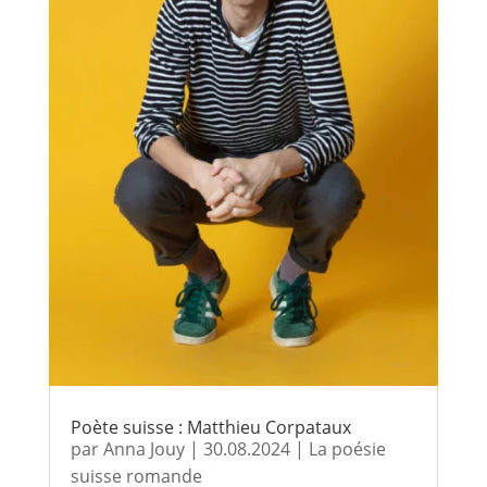
Poète suisse : Matthieu Corpataux
par
Anna Jouy
|
30.08.2024
|
La poésie
suisse romande