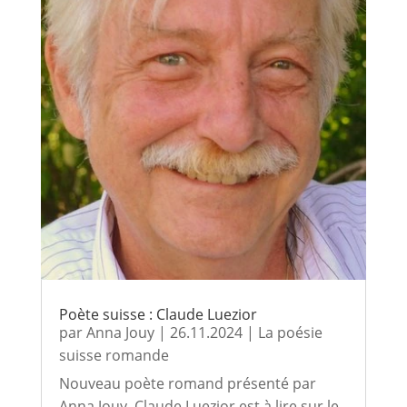
Poète suisse : Claude Luezior
par
Anna Jouy
|
26.11.2024
|
La poésie
suisse romande
Nouveau poète romand présenté par
Anna Jouy, Claude Luezior est à lire sur le