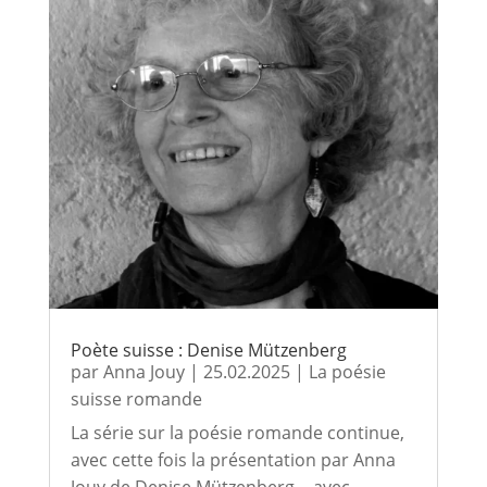
Poète suisse : Denise Mützenberg
par
Anna Jouy
|
25.02.2025
|
La poésie
suisse romande
La série sur la poésie romande continue,
avec cette fois la présentation par Anna
Jouy de Denise Mützenberg… avec