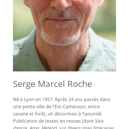
Serge Marcel Roche
Né à Lyon en 1957. Après 24 ans passés dans
une petite ville de l'Est-Cameroun, entre
savane et forêt, vit désormais à Yaoundé.
Publication de textes en revues (dont
Voix
d'encre
,
Arpa
,
Meteor
), sur divers sites littéraires