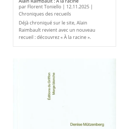
Alain Raimbault : À la racine
par
Florent Toniello
|
12.11.2025
|
Chroniques des recueils
Déjà chroniqué sur le site, Alain
Raimbault revient avec un nouveau
recueil : découvrez « À la racine ».