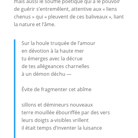
mais aussi le souffle poétique qui a le pouvoir
de guérir s’entremêlent, attentive aux « liens
chenus » qui « pleuvent de ces baliveaux », liant
la nature et l’âme.
Sur la houle truquée de l’amour
en dévotion à la haute mer
tu émerges avec la décrue
de tes allégeances charnelles
à un démon déchu —
Évite de fragmenter cet abîme
sillons et démineurs nouveaux
terre mouillée ébouriffée par des vers
leurs doigts a-visibles vrillent
il était temps d’inventer la luisance