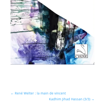
←
René Welter : la main de vincent
Kadhim Jihad Hassan (3/3)
→