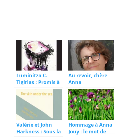
Luminitza C.
Au revoir, chère
Tigirlas : Promis à
Anna
la
violonite
Valérie et John
Hommage à Anna
Harkness : Sous la
Jouy : le mot de