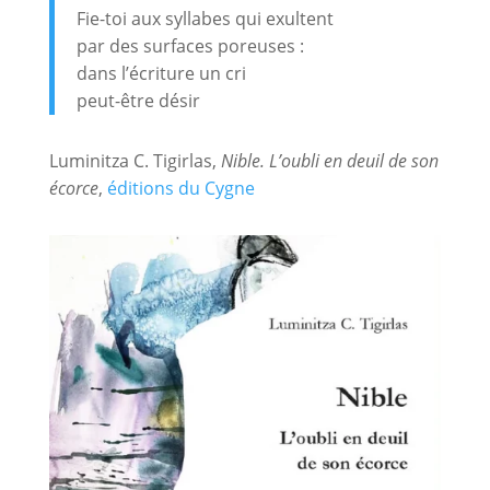
Fie-toi aux syllabes qui exultent
par des surfaces poreuses :
dans l’écriture un cri
peut-être désir
Luminitza C. Tigirlas,
Nible. L’oubli en deuil de son
écorce
,
éditions du Cygne