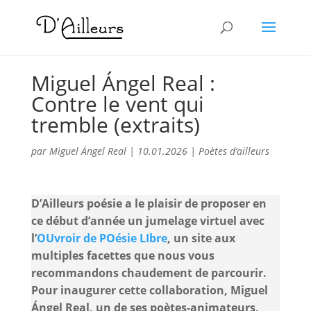
Miguel Ángel Real :
Contre le vent qui
tremble (extraits)
par
Miguel Ángel Real
|
10.01.2026
|
Poètes d’ailleurs
D’Ailleurs poésie a le plaisir de proposer en
ce début d’année un jumelage virtuel avec
l’
OUvroir de POésie LIbre
, un site aux
multiples facettes que nous vous
recommandons chaudement de parcourir.
Pour inaugurer cette collaboration, Miguel
Ángel Real, un de ses poètes-animateurs,