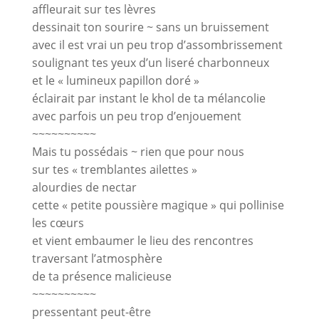
affleurait sur tes lèvres
dessinait ton sourire ~ sans un bruissement
avec il est vrai un peu trop d’assombrissement
soulignant tes yeux d’un liseré charbonneux
et le « lumineux papillon doré »
éclairait par instant le khol de ta mélancolie
avec parfois un peu trop d’enjouement
~~~~~~~~~~
Mais tu possédais ~ rien que pour nous
sur tes « tremblantes ailettes »
alourdies de nectar
cette « petite poussière magique » qui pollinise
les cœurs
et vient embaumer le lieu des rencontres
traversant l’atmosphère
de ta présence malicieuse
~~~~~~~~~~
pressentant peut-être