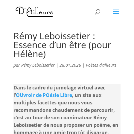
Rémy Leboissetier :
Essence d’un être (pour
Hélène)
par
Rémy Leboissetier
|
28.01.2026
|
Poètes d’ailleurs
Dans le cadre du jumelage virtuel avec
l’
OUvroir de POésie LIbre
, un site aux
multiples facettes que nous vous
recommandons chaudement de parcourir,
c’est au tour de son coanimateur Rémy
Leboissetier de nous proposer un poème, en
hommage à une amie trop tôt disparue.