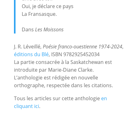
Oui, je déclare ce pays
La Fransasque.
Dans
Les Moissons
J. R. Léveillé,
Poésie franco-ouestienne 1974-2024
,
éditions du Blé
, ISBN 9782925452034
La partie consacrée à l
a
Saskatchewan
est
introduite par
Marie-Diane Clarke
.
L’anthologie est rédigée en nouvelle
orthographe, respectée dans les citations.
Tous les articles sur cette anthologie
en
cliquant ici
.