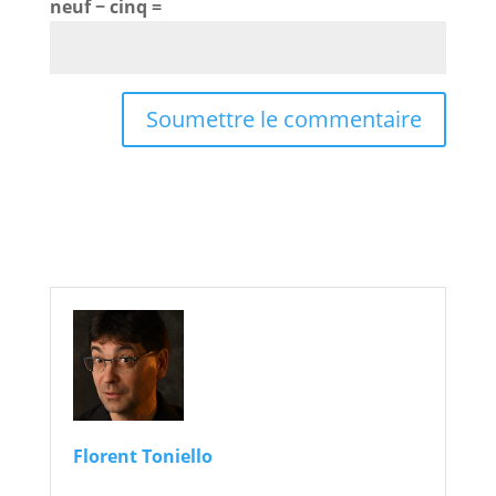
neuf − cinq =
Soumettre le commentaire
Florent Toniello