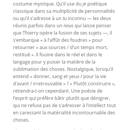
costume mystique. Qu’il use du
je
poétique
classique dans sa multiplicité de personnalités
ou qu’il s’adresse à un
tu
inconnu — les deux
réunis parfois dans un
nous
qui laisse penser
que Thierry opère la fusion de ses sujets —, il
s’embarque « à l’affût des foudres » pour
retourner « aux sources / d’un temps mort,
restitué ». Il fouine dans le réel et dans le
langage pour y puiser la matière de la
sublimation des choses. Nostalgique, lorsqu’il
entend « donner, sang et yeux / pour la vie
d’avant / irretrouvable » ? « Plutôt construire »,
retiendra-t-on cependant. Une poésie de
l’esprit qui préfère bâtir plutôt que dénigrer,
qui ne refuse pas de s’adresser à l’intellect tout
en caressant la matérialité incontournable des
choses.