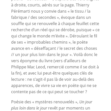
à droite, courts, aérés sur la page. Thierry
Pérémarti nous y convie dans « le tissu / la
fabrique / des secondes », évoque dans un
souffle qui se renouvelle à chaque feuillet cette
recherche d’un réel qui se dérobe, puisque « ce
qui change le monde m’évite ». Déroulant le fil
de ses « improbables chemins », le poète
avance en « déseffaçant / le secret des choses
// un jour plus loin dans le jour ». Voilà donc le
vers éponyme du livre (vers d’ailleurs de
Philippe Mac Leod, remercié comme il se doit à
la fin), et avec lui peut-être quelques clés de
lecture : ne s’agit-il pas là de voir au-delà des
apparences, de vivre sa vie en poète qui ne se
contente pas de ce qui peut se toucher ?
Poésie des « mystères renouvelés »,
Un jour
plus loin dans le jour
revêt par moments un