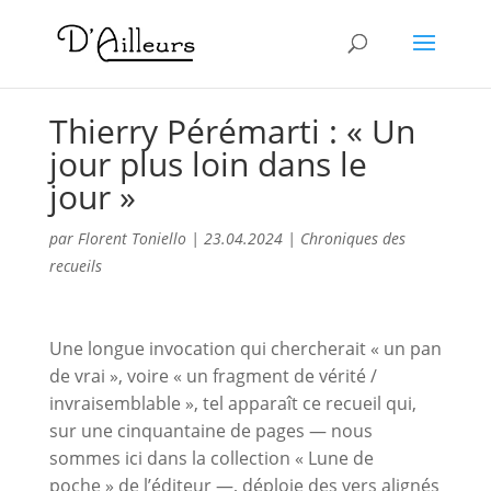
Thierry Pérémarti : « Un
jour plus loin dans le
jour »
par
Florent Toniello
|
23.04.2024
|
Chroniques des
recueils
Une longue invocation qui chercherait « un pan
de vrai », voire « un fragment de vérité /
invraisemblable », tel apparaît ce recueil qui,
sur une cinquantaine de pages — nous
sommes ici dans la collection « Lune de
poche » de l’éditeur —, déploie des vers alignés