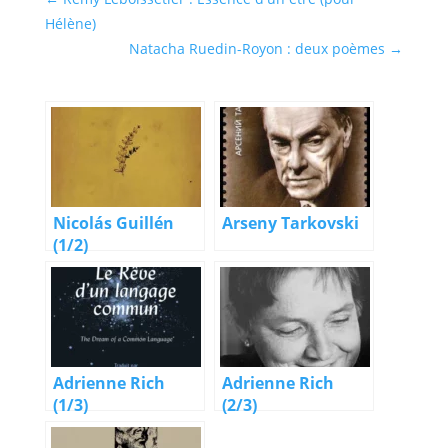
Hélène)
Natacha Ruedin-Royon : deux poèmes
→
Nicolás Guillén
Arseny Tarkovski
(1/2)
Adrienne Rich
Adrienne Rich
(1/3)
(2/3)