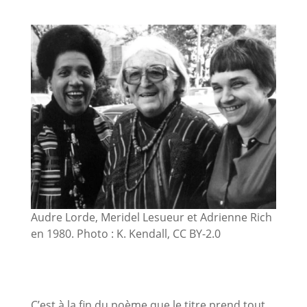
Audre Lorde, Meridel Lesueur et Adrienne Rich
en 1980. Photo : K. Kendall, CC BY-2.0
C’est à la fin du poème que le titre prend tout