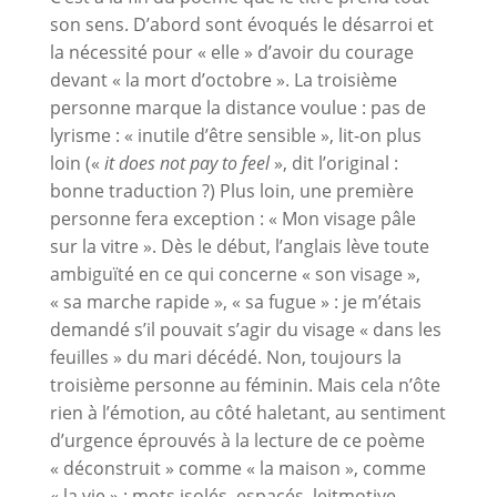
son sens. D’abord sont évoqués le désarroi et
la nécessité pour « elle » d’avoir du courage
devant « la mort d’octobre ». La troisième
personne marque la distance voulue : pas de
lyrisme : « inutile d’être sensible », lit-on plus
loin («
it does not pay to feel
», dit l’original :
bonne traduction ?) Plus loin, une première
personne fera exception : « Mon visage pâle
sur la vitre ». Dès le début, l’anglais lève toute
ambiguïté en ce qui concerne « son visage »,
« sa marche rapide », « sa fugue » : je m’étais
demandé s’il pouvait s’agir du visage « dans les
feuilles » du mari décédé. Non, toujours la
troisième personne au féminin. Mais cela n’ôte
rien à l’émotion, au côté haletant, au sentiment
d’urgence éprouvés à la lecture de ce poème
« déconstruit » comme « la maison », comme
« la vie » : mots isolés, espacés, leitmotive,