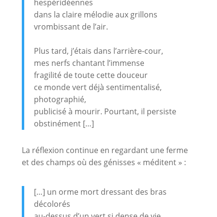
hespéridéennes
dans la claire mélodie aux grillons
vrombissant de l’air.
Plus tard, j’étais dans l’arrière-cour,
mes nerfs chantant l’immense
fragilité de toute cette douceur
ce monde vert déjà sentimentalisé,
photographié,
publicisé à mourir. Pourtant, il persiste
obstinément […]
La réflexion continue en regardant une ferme
et des champs où des génisses « méditent » :
[…] un orme mort dressant des bras
décolorés
au-dessus d’un vert si dense de vie,