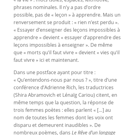
phrases nominales. Il n’y a pas d’ordre
possible, pas de « leçon » à apprendre. Mais un
renversement se produit : « rien n’est perdu ».
« Essayer d’enseigner des leçons impossibles à
apprendre » devient « essayer d’apprendre des
leçons impossibles à enseigner ». De même
que « morts qu’il faut vivre » devient « vies qu’il
faut vivre » ici et maintenant.
Dans une postface ayant pour titre :
« Qu’entendons-nous par nous ? », titre d’une
conférence d’Adrienne Rich, les traductrices
(Shira Abramovich et Lénaïg Cariou) citent, en
même temps que la question, la réponse de
trois femmes poètes : elles parlent « […] au
nom de toutes les femmes dont les voix ont
disparu et demeurent inaudibles ». De
nombreux poèmes, dans
Le Rêve d’un langage