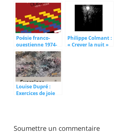
de mes lieux »
Poésie franco-
Philippe Colmant :
ouestienne 1974-
« Crever la nuit »
2024, 3/5 : le
Manitoba
Louise Dupré :
Exercices de joie
Soumettre un commentaire