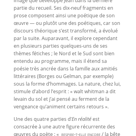
image que développe Jean dans la dernière
partie du recueil. Ses dix-neuf fragments en
prose composent ainsi une poétique de son
œuvre — ou plutôt une des poétiques, car son
discours théorique s’est transformé, a évolué
par la suite. Auparavant, il explore cependant
en plusieurs parties quelques-uns de ses
thèmes fétiches ; le Nord et le Sud sont bien
entendu au programme, mais il étend sa
poésie très ancrée dans la famille aux amitiés
littéraires (Borges ou Gelman, par exemple)
sous la forme d’hommages. La nature, chez lui,
stimule d’abord l’esprit : « walt whitman a dit
levain du sol et j’ai pensé au ferment de la
vengeance qu’animent certains retours ».
Une des quatre parties d’
En réalité
est
consacrée à une autre figure récurrente des
œuvres du poète : «
respire-t-elle encore
/ la bête