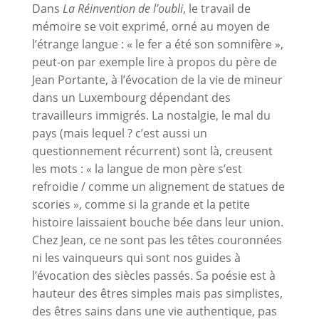
Dans
La Réinvention de l’oubli
, le travail de
mémoire se voit exprimé, orné au moyen de
l’étrange langue : « le fer a été son somnifère »,
peut-on par exemple lire à propos du père de
Jean Portante, à l’évocation de la vie de mineur
dans un Luxembourg dépendant des
travailleurs immigrés. La nostalgie, le mal du
pays (mais lequel ? c’est aussi un
questionnement récurrent) sont là, creusent
les mots : « la langue de mon père s’est
refroidie / comme un alignement de statues de
scories », comme si la grande et la petite
histoire laissaient bouche bée dans leur union.
Chez Jean, ce ne sont pas les têtes couronnées
ni les vainqueurs qui sont nos guides à
l’évocation des siècles passés. Sa poésie est à
hauteur des êtres simples mais pas simplistes,
des êtres sains dans une vie authentique, pas