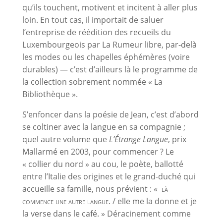
qu’ils touchent, motivent et incitent à aller plus
loin. En tout cas, il importait de saluer
l’entreprise de réédition des recueils du
Luxembourgeois par La Rumeur libre, par-delà
les modes ou les chapelles éphémères (voire
durables) — c’est d’ailleurs là le programme de
la collection sobrement nommée « La
Bibliothèque ».
S’enfoncer dans la poésie de Jean, c’est d’abord
se coltiner avec la langue en sa compagnie ;
quel autre volume que
L’Étrange Langue
, prix
Mallarmé en 2003, pour commencer ? Le
« collier du nord » au cou, le poète, ballotté
entre l’Italie des origines et le grand-duché qui
accueille sa famille, nous prévient : «
là
commence une autre langue
. / elle me la donne et je
la verse dans le café. » Déracinement comme