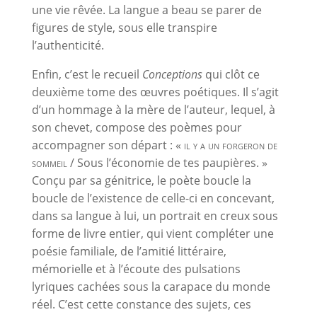
une vie rêvée. La langue a beau se parer de
figures de style, sous elle transpire
l’authenticité.
Enfin, c’est le recueil
Conceptions
qui clôt ce
deuxième tome des œuvres poétiques. Il s’agit
d’un hommage à la mère de l’auteur, lequel, à
son chevet, compose des poèmes pour
accompagner son départ : «
il y a un forgeron de
sommeil
/ Sous l’économie de tes paupières. »
Conçu par sa génitrice, le poète boucle la
boucle de l’existence de celle-ci en concevant,
dans sa langue à lui, un portrait en creux sous
forme de livre entier, qui vient compléter une
poésie familiale, de l’amitié littéraire,
mémorielle et à l’écoute des pulsations
lyriques cachées sous la carapace du monde
réel. C’est cette constance des sujets, ces