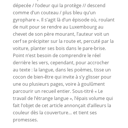
dépecée / l’odeur qui la protège // descend
comme d’un couteau / plus bleu qu’un
gyrophare ». Il s’agit là d’un épisode où, roulant
de nuit pour se rendre au Luxembourg au
chevet de son père mourant, l’auteur voit un
cerf se précipiter sur la route et, percuté par la
voiture, planter ses bois dans le pare-brise.
Point n’est besoin de comprendre le réel
derrière les vers, cependant, pour accrocher
au texte : la langue, dans les poèmes, tisse un
cocon de bien-être qui invite à s’y glisser pour
une ou plusieurs pages, voire à goulûment
parcourir un recueil entier. Sous-titré « Le
travail de l’étrange langue », l’épais volume qui
fait l’objet de cet article annonçait d’ailleurs la
couleur dès la couverture… et tient ses
promesses.