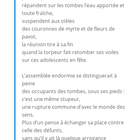
répandent sur les tombes l’eau apportée et
toute fraîche,
suspendent aux stèles
des couronnes de myrte et de fleurs de
pavot,
la réunion tire à sa fin
quand la torpeur fait retomber ses voiles
sur ces adolescents en fête.
L’assemblée endormie se distinguerait à
peine
des occupants des tombes, sous ses pieds :
c’est une même stupeur,
une rupture commune d’avec le monde des
sens.
Plus d’un pense à échanger sa place contre
celle des défunts,
sans qu’il y ait là quelque arrogance