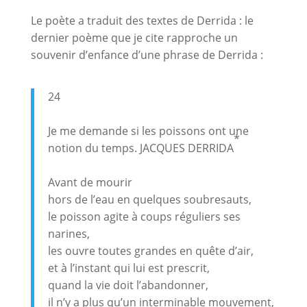
Le poète a traduit des textes de Derrida : le
dernier poème que je cite rapproche un
souvenir d’enfance d’une phrase de Derrida :
24
Je me demande si les poissons ont une
*
notion du temps. JACQUES DERRIDA
Avant de mourir
hors de l’eau en quelques soubresauts,
le poisson agite à coups réguliers ses
narines,
les ouvre toutes grandes en quête d’air,
et à l’instant qui lui est prescrit,
quand la vie doit l’abandonner,
il n’y a plus qu’un interminable mouvement,