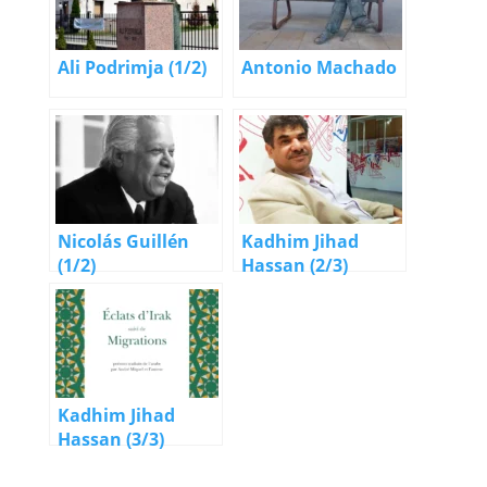
Ali Podrimja (1/2)
Antonio Machado
Nicolás Guillén
Kadhim Jihad
(1/2)
Hassan (2/3)
Kadhim Jihad
Hassan (3/3)