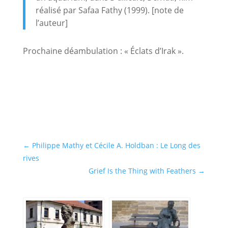
réalisé par Safaa Fathy (1999). [note de
l’auteur]
Prochaine déambulation : « Éclats d’Irak ».
←
Philippe Mathy et Cécile A. Holdban : Le Long des
rives
Grief Is the Thing with Feathers
→