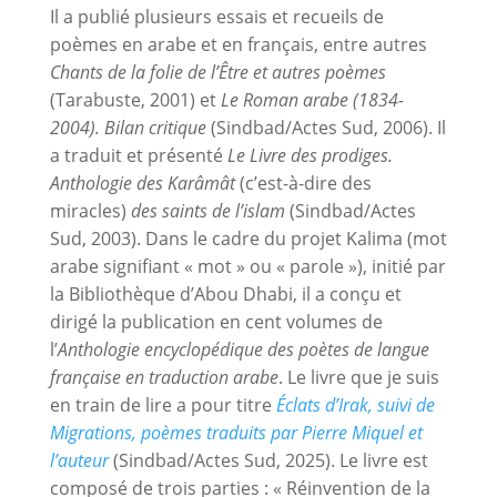
Il a publié plusieurs essais et recueils de
poèmes en arabe et en français, entre autres
Chants de la folie de l’Être et autres poèmes
(Tarabuste, 2001) et
Le Roman arabe (1834-
2004). Bilan critique
(Sindbad/Actes Sud, 2006). Il
a traduit et présenté
Le Livre des prodiges.
Anthologie des Karâmât
(c’est-à-dire des
miracles)
des saints de l’islam
(Sindbad/Actes
Sud, 2003). Dans le cadre du projet Kalima (mot
arabe signifiant « mot » ou « parole »), initié par
la Bibliothèque d’Abou Dhabi, il a conçu et
dirigé la publication en cent volumes de
l’
Anthologie encyclopédique des poètes de langue
française en traduction arabe
. Le livre que je suis
en train de lire a pour titre
Éclats d’Irak, suivi de
Migrations, poèmes traduits par Pierre Miquel et
l’auteur
(Sindbad/Actes Sud, 2025). Le livre est
composé de trois parties : « Réinvention de la