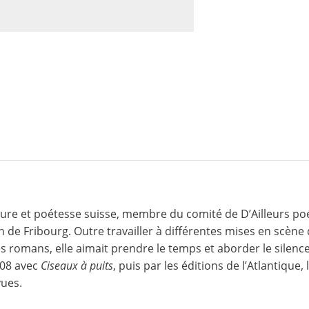
ure et poétesse suisse, membre du comité de D’Ailleurs poés
ion de Fribourg. Outre travailler à différentes mises en scène
s romans, elle aimait prendre le temps et aborder le silence
08 avec
Ciseaux à puits
, puis par les éditions de l’Atlantique
vues.