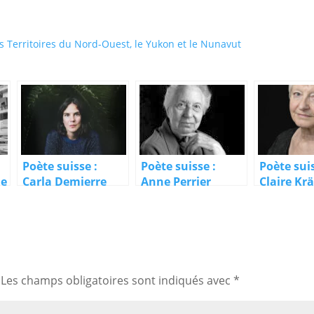
es Territoires du Nord-Ouest, le Yukon et le Nunavut
Poète suisse :
Poète suisse :
Poète suis
le
Carla Demierre
Anne Perrier
Claire Kr
Les champs obligatoires sont indiqués avec
*