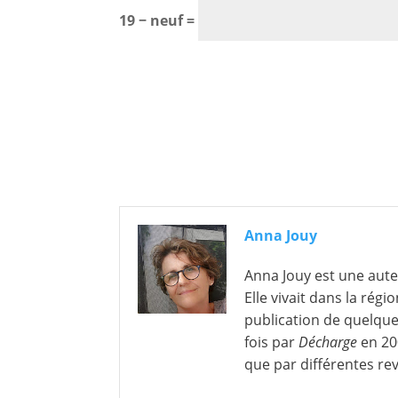
19 − neuf =
Anna Jouy
Anna Jouy est une aute
Elle vivait dans la rég
publication de quelque
fois par
Décharge
en 20
que par différentes re