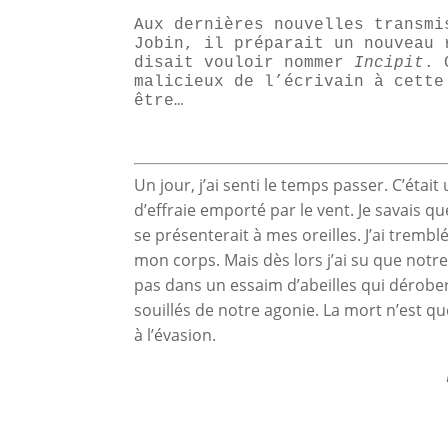
Aux dernières nouvelles transmi
Jobin, il préparait un nouveau 
disait vouloir nommer
Incipit
. 
malicieux de l’écrivain à cette
être…
Un jour, j’ai senti le temps passer. C’était
d’effraie emporté par le vent. Je savais qu
se présenterait à mes oreilles. J’ai trembl
mon corps. Mais dès lors j’ai su que notr
pas dans un essaim d’abeilles qui dérober
souillés de notre agonie. La mort n’est q
à l’évasion.