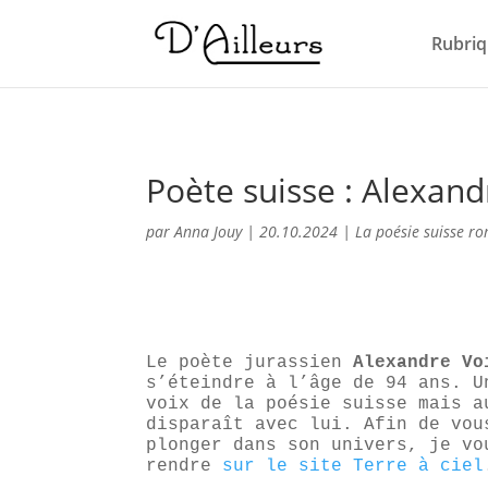
Rubriq
Poète suisse : Alexand
par
Anna Jouy
|
20.10.2024
|
La poésie suisse r
Le poète jurassien
Alexandre Vo
s’éteindre à l’âge de 94 ans. U
voix de la poésie suisse mais a
disparaît avec lui. Afin de vou
plonger dans son univers, je vo
rendre
sur le site Terre à ciel