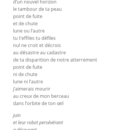
d’un nouvel horizon
le tambour de ta peau
point de fuite
et de chute
lune ou l’autre
tu t’effiles tu défiles
nul ne croit et décrois
au désastre au cadastre
de ta disparition de notre atterrement
point de fuite
ni de chute
lune ni l’autre
j’aimerais mourir
au creux de mon berceau
dans l’orbite de ton œil
juin
et leur robot persévérant
a découvert