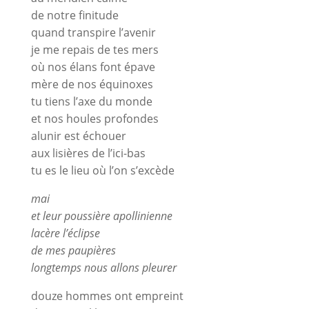
de notre finitude
quand transpire l’avenir
je me repais de tes mers
où nos élans font épave
mère de nos équinoxes
tu tiens l’axe du monde
et nos houles profondes
alunir est échouer
aux lisières de l’ici-bas
tu es le lieu où l’on s’excède
mai
et leur poussière apollinienne
lacère l’éclipse
de mes paupières
longtemps nous allons pleurer
douze hommes ont empreint