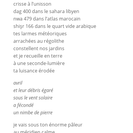
crisse à l’unisson
dag 400 dans le sahara libyen
nwa 479 dans l’atlas marocain
shişr 166 dans le quart vide arabique
tes larmes météoriques
arrachées au régolithe
constellent nos jardins
et je recueille en terre
à une seconde-lumière
ta luisance érodée
avril
et leur débris égaré
sous le vent solaire
a fécondé
un nimbe de pierre
je vais sous ton énorme pâleur
au méridien calme