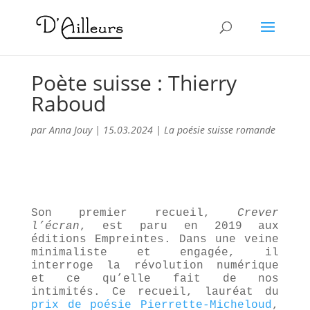
Poète suisse : Thierry
Raboud
par
Anna Jouy
|
15.03.2024
|
La poésie suisse romande
Son premier recueil,
Crever
l’écran
, est paru en 2019
aux
éditions Empreintes. Dans une veine
minimaliste et engagée, il
interroge la révolution numérique
et ce qu’elle fait de nos
intimités. Ce recueil, lauréat du
prix de poésie Pierrette-Micheloud
,