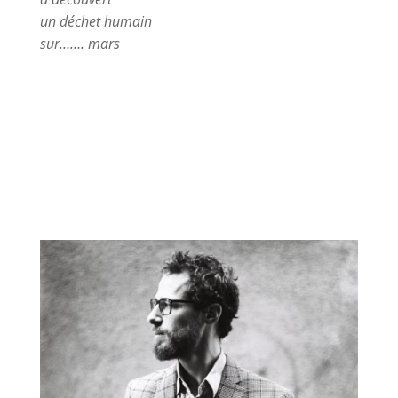
un déchet humain
sur……. mars