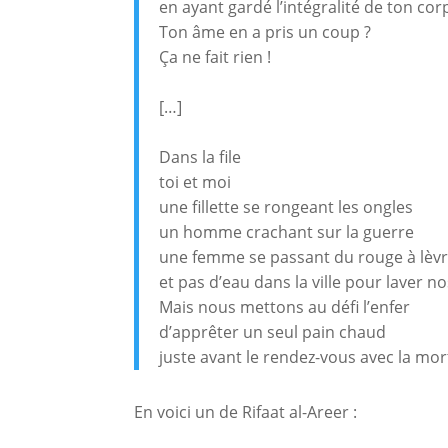
en ayant gardé l’intégralité de ton cor
Ton âme en a pris un coup ?
Ça ne fait rien !
[…]
Dans la file
toi et moi
une fillette se rongeant les ongles
un homme crachant sur la guerre
une femme se passant du rouge à lèvr
et pas d’eau dans la ville pour laver n
Mais nous mettons au défi l’enfer
d’apprêter un seul pain chaud
juste avant le rendez-vous avec la mor
En voici un de Rifaat al-Areer :