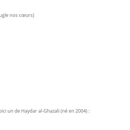
eugle nos cœurs)
oici un de Haydar al-Ghazali (né en 2004) :