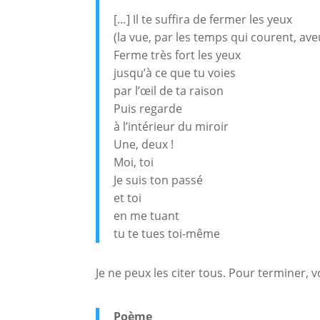
[…] Il te suffira de fermer les yeux
(la vue, par les temps qui courent, av
Ferme très fort les yeux
jusqu’à ce que tu voies
par l’œil de ta raison
Puis regarde
à l’intérieur du miroir
Une, deux !
Moi, toi
Je suis ton passé
et toi
en me tuant
tu te tues toi-même
Je ne peux les citer tous. Pour terminer, v
Poème