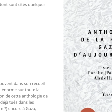
dont sont cités quelques
rouvent dans son recueil
t énorme sur toute la
 ton de cette anthologie de
 déjà tués dans les
e ?) encore à Gaza,