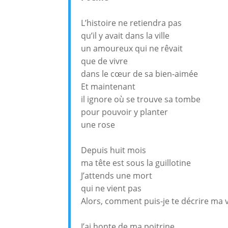
L’histoire ne retiendra pas
qu’il y avait dans la ville
un amoureux qui ne rêvait
que de vivre
dans le cœur de sa bien-aimée
Et maintenant
il ignore où se trouve sa tombe
pour pouvoir y planter
une rose
Depuis huit mois
ma tête est sous la guillotine
J’attends une mort
qui ne vient pas
Alors, comment puis-je te décrire ma v
J’ai honte de ma poitrine