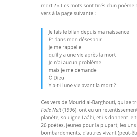
mort ? » Ces mots sont tirés d’un poème 
vers à la page suivante :
Je fais le bilan depuis ma naissance
Et dans mon désespoir
je me rappelle
qu’il y a une vie après la mort
Je n’ai aucun problème
mais je me demande
Ô Dieu
Y a-t-il une vie avant la mort ?
Ces vers de Mourid al-Barghouti, qui se t
Folle Nuit
(1996), ont eu un retentissemen
planète, souligne Laâbi, et ils donnent le
26 poètes, jeunes pour la plupart, les uns
bombardements, d’autres vivant (peut-êtr