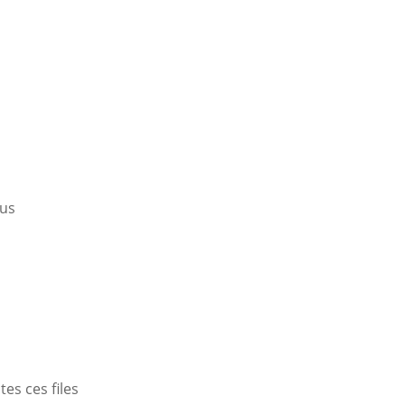
ous
tes ces files