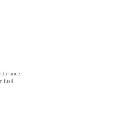
endurance
n fusil