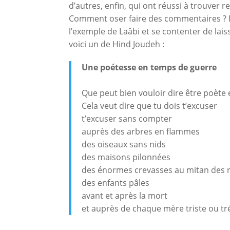
d’autres, enfin, qui ont réussi à trouver 
Comment oser faire des commentaires ? L
l’exemple de Laâbi et se contenter de lais
voici un de Hind Joudeh :
Une poétesse en temps de guerre
Que peut bien vouloir dire être poète
Cela veut dire que tu dois t’excuser
t’excuser sans compter
auprès des arbres en flammes
des oiseaux sans nids
des maisons pilonnées
des énormes crevasses au mitan des 
des enfants pâles
avant et après la mort
et auprès de chaque mère triste ou tr