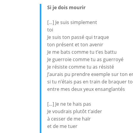
Si je dois mourir
[…] Je suis simplement
toi
Je suis ton passé qui traque
ton présent et ton avenir
Je me bats comme tu t’es battu
Je guerroie comme tu as guerroyé
Je résiste comme tu as résisté
J’aurais pu prendre exemple sur ton 
si tu n’étais pas en train de braquer to
entre mes deux yeux ensanglantés
[…] Je ne te hais pas
Je voudrais plutôt t’aider
à cesser de me haïr
et de me tuer