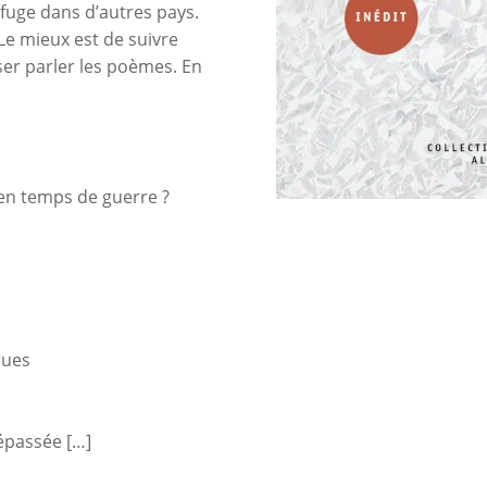
refuge dans d’autres pays.
e mieux est de suivre
ser parler les poèmes. En
 en temps de guerre ?
rues
épassée […]