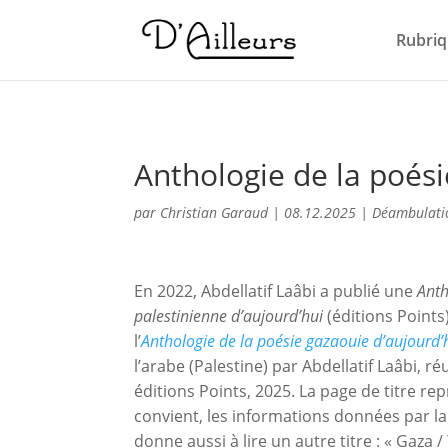
Rubriq
Anthologie de la poési
par
Christian Garaud
|
08.12.2025
|
Déambulati
En 2022, Abdellatif Laâbi a publié une
Anth
palestinienne d’aujourd’hui
(éditions Points
l’
Anthologie de la poésie gazaouie d’aujourd’
l’arabe (Palestine) par Abdellatif Laâbi, r
éditions Points, 2025. La page de titre re
convient, les informations données par la
donne aussi à lire un autre titre : « Gaza / 