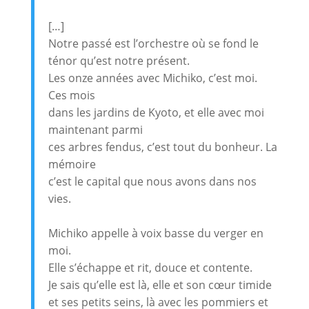
[…]
Notre passé est l’orchestre où se fond le
ténor qu’est notre présent.
Les onze années avec Michiko, c’est moi.
Ces mois
dans les jardins de Kyoto, et elle avec moi
maintenant parmi
ces arbres fendus, c’est tout du bonheur. La
mémoire
c’est le capital que nous avons dans nos
vies.
Michiko appelle à voix basse du verger en
moi.
Elle s’échappe et rit, douce et contente.
Je sais qu’elle est là, elle et son cœur timide
et ses petits seins, là avec les pommiers et