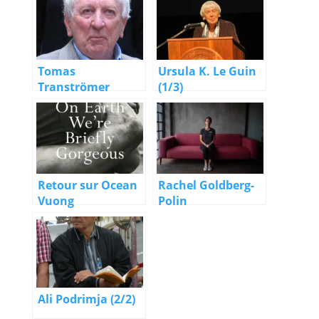
Tomas
Ursula K. Le Guin
Tranströmer
(1/3)
Retour sur Ocean
Rachel Goldberg-
Vuong
Polin
Ali Podrimja (2/2)