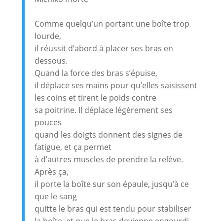
Comme quelqu’un portant une boîte trop
lourde,
il réussit d’abord à placer ses bras en
dessous.
Quand la force des bras s’épuise,
il déplace ses mains pour qu’elles saisissent
les coins et tirent le poids contre
sa poitrine. Il déplace légèrement ses
pouces
quand les doigts donnent des signes de
fatigue, et ça permet
à d’autres muscles de prendre la relève.
Après ça,
il porte la boîte sur son épaule, jusqu’à ce
que le sang
quitte le bras qui est tendu pour stabiliser
la boîte, et que le bras devienne engourdi.