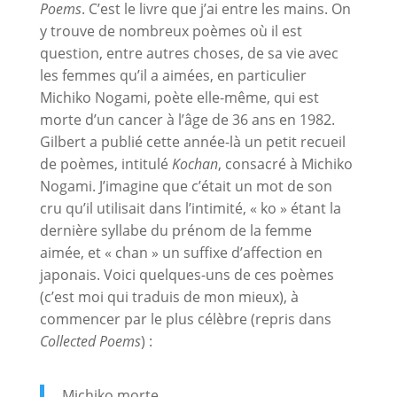
Poems
. C’est le livre que j’ai entre les mains. On
y trouve de nombreux poèmes où il est
question, entre autres choses, de sa vie avec
les femmes qu’il a aimées, en particulier
Michiko Nogami, poète elle-même, qui est
morte d’un cancer à l’âge de 36 ans en 1982.
Gilbert a publié cette année-là un petit recueil
de poèmes, intitulé
Kochan
, consacré à Michiko
Nogami. J’imagine que c’était un mot de son
cru qu’il utilisait dans l’intimité, « ko » étant la
dernière syllabe du prénom de la femme
aimée, et « chan » un suffixe d’affection en
japonais. Voici quelques-uns de ces poèmes
(c’est moi qui traduis de mon mieux), à
commencer par le plus célèbre (repris dans
Collected Poems
) :
Michiko morte