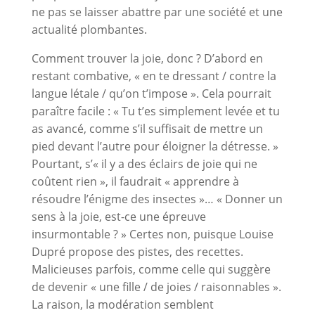
ne pas se laisser abattre par une société et une
actualité plombantes.
Comment trouver la joie, donc ? D’abord en
restant combative, « en te dressant / contre la
langue létale / qu’on t’impose ». Cela pourrait
paraître facile : « Tu t’es simplement levée et tu
as avancé, comme s’il suffisait de mettre un
pied devant l’autre pour éloigner la détresse. »
Pourtant, s’« il y a des éclairs de joie qui ne
coûtent rien », il faudrait « apprendre à
résoudre l’énigme des insectes »… « Donner un
sens à la joie, est-ce une épreuve
insurmontable ? » Certes non, puisque Louise
Dupré propose des pistes, des recettes.
Malicieuses parfois, comme celle qui suggère
de devenir « une fille / de joies / raisonnables ».
La raison, la modération semblent