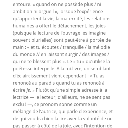
entoure. « quand on ne possède plus / ni
ambition ni orgueil », lorsque l’expérience
qu’apportent la vie, la maternité, les relations
humaines a offert le détachement, les joies
(puisque la lecture de l’ouvrage les imagine
souvent plurielles) sont peut-être à portée de
main : « et tu écoutes / tranquille / la mélodie
du monde // en laissant surgir / des images /
qui ne te blessent plus ». Le « tu » qu’utilise la
poétesse interpelle. À la mi-livre, un semblant
d’éclaircissement vient cependant : « Tu as
renoncé au paradis quand tu as renoncé à
écrire
je
. » Plutôt qu’une simple adresse à la
lectrice — le lecteur, d’ailleurs, ne se sent pas
exclu ! —, ce pronom sonne comme un
mélange de l’autrice, qui parle d’expérience, et
de qui voudra bien la lire avec la volonté de ne
pas passer à côté de la joie, avec l’intention de