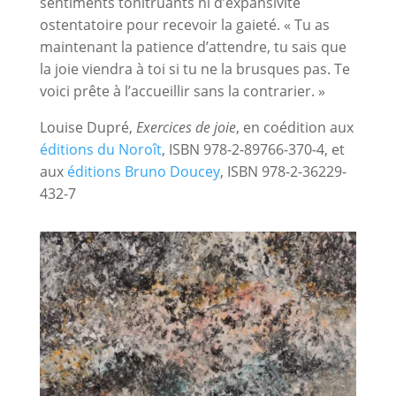
sentiments tonitruants ni d’expansivité
ostentatoire pour recevoir la gaieté. « Tu as
maintenant la patience d’attendre, tu sais que
la joie viendra à toi si tu ne la brusques pas. Te
voici prête à l’accueillir sans la contrarier. »
Louise Dupré,
Exercices de joie
, en coédition aux
éditions du Noroît
, ISBN 978-2-89766-370-4, et
aux
éditions Bruno Doucey
, ISBN 978-2-36229-
432-7