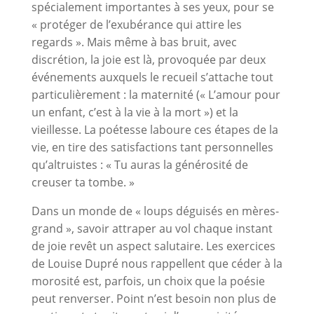
spécialement importantes à ses yeux, pour se
« protéger de l’exubérance qui attire les
regards ». Mais même à bas bruit, avec
discrétion, la joie est là, provoquée par deux
événements auxquels le recueil s’attache tout
particulièrement : la maternité (« L’amour pour
un enfant, c’est à la vie à la mort ») et la
vieillesse. La poétesse laboure ces étapes de la
vie, en tire des satisfactions tant personnelles
qu’altruistes : « Tu auras la générosité de
creuser ta tombe. »
Dans un monde de « loups déguisés en mères-
grand », savoir attraper au vol chaque instant
de joie revêt un aspect salutaire. Les exercices
de Louise Dupré nous rappellent que céder à la
morosité est, parfois, un choix que la poésie
peut renverser. Point n’est besoin non plus de