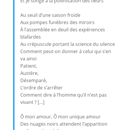
Et je songe à la pollinisation des fleurs
Au seuil d’une saison froide
Aux pompes funèbres des miroirs
À l’assemblée en deuil des expériences
blafardes
Au crépuscule portant la science du silence
Comment peut-on donner à celui qui s’en
va ainsi
Patient,
Austère,
Désemparé,
L’ordre de s’arrêter
Comment dire à l’homme qu’il n’est pas
vivant ? […]
Ô mon amour, Ô mon unique amour
Des nuages noirs attendent l’apparition