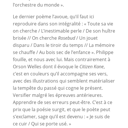
l’orchestre du monde ».
Le dernier poème l’avoue, qu’il faut ici
reproduire dans son intégralité : « Toute sa vie
on cherche / L’inestimable perle / De son huître
brisée // On cherche
Rosebud
/ Un jouet
disparu / Dans le tiroir du temps // La mémoire
se chauffe / Au bois sec de l’enfance ». Philippe
fouille, et nous avec lui. Mais contrairement à
Orson Welles dont il évoque le
Citizen Kane
,
c’est en couleurs qu’il accompagne ses vers,
avec des illustrations qui semblent matérialiser
la tempête du passé qui cogne le présent.
Versifier malgré les épreuves antérieures.
Apprendre de ses erreurs peut-être. C’est à ce
prix que la poésie surgit, et que le poète peut
s’exclamer, sage qu’il est devenu : « Je suis de
ce cuir / Qui se porte usé. »