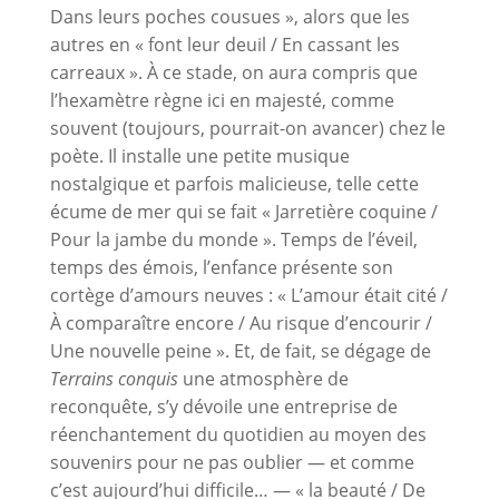
Dans leurs poches cousues », alors que les
autres en « font leur deuil / En cassant les
carreaux ». À ce stade, on aura compris que
l’hexamètre règne ici en majesté, comme
souvent (toujours, pourrait-on avancer) chez le
poète. Il installe une petite musique
nostalgique et parfois malicieuse, telle cette
écume de mer qui se fait « Jarretière coquine /
Pour la jambe du monde ». Temps de l’éveil,
temps des émois, l’enfance présente son
cortège d’amours neuves : « L’amour était cité /
À comparaître encore / Au risque d’encourir /
Une nouvelle peine ». Et, de fait, se dégage de
Terrains conquis
une atmosphère de
reconquête, s’y dévoile une entreprise de
réenchantement du quotidien au moyen des
souvenirs pour ne pas oublier — et comme
c’est aujourd’hui difficile… — « la beauté / De