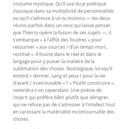
costume mystique. Qu’il use du
je
poétique
classique dans sa multiplicité de personnalités
ou qu’il s’adresse à un
tu
inconnu — les deux
réunis parfois dans un
nous
qui laisse penser
que Thierry opère la fusion de ses sujets —, il
s’embarque « à l’affût des foudres » pour
retourner « aux sources / d’un temps mort,
restitué ». Il fouine dans le réel et dans le
langage pour y puiser la matière de la
sublimation des choses. Nostalgique, lorsqu’il
entend « donner, sang et yeux / pour la vie
d’avant / irretrouvable » ? « Plutôt construire »,
retiendra-t-on cependant. Une poésie de
l’esprit qui préfère bâtir plutôt que dénigrer,
qui ne refuse pas de s’adresser à l’intellect tout
en caressant la matérialité incontournable des
choses.