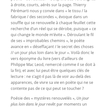
à droite, courts, aérés sur la page. Thierry
Pérémarti nous y convie dans « le tissu / la
fabrique / des secondes », évoque dans un
souffle qui se renouvelle à chaque feuillet cette
recherche d’un réel qui se dérobe, puisque « ce
qui change le monde m’évite ». Déroulant le fil
de ses « improbables chemins », le poète
avance en « déseffaçant / le secret des choses
// un jour plus loin dans le jour ». Voilà donc le
vers éponyme du livre (vers d’ailleurs de
Philippe Mac Leod, remercié comme il se doit à
la fin), et avec lui peut-être quelques clés de
lecture : ne s’agit-il pas là de voir au-delà des
apparences, de vivre sa vie en poète qui ne se
contente pas de ce qui peut se toucher ?
Poésie des « mystères renouvelés »,
Un jour
plus loin dans le jour
revêt par moments un