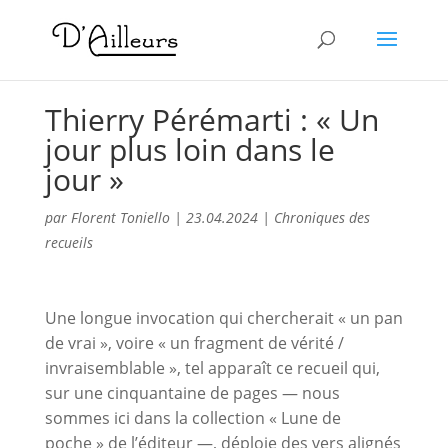
Thierry Pérémarti : « Un
jour plus loin dans le
jour »
par
Florent Toniello
|
23.04.2024
|
Chroniques des
recueils
Une longue invocation qui chercherait « un pan
de vrai », voire « un fragment de vérité /
invraisemblable », tel apparaît ce recueil qui,
sur une cinquantaine de pages — nous
sommes ici dans la collection « Lune de
poche » de l’éditeur —, déploie des vers alignés