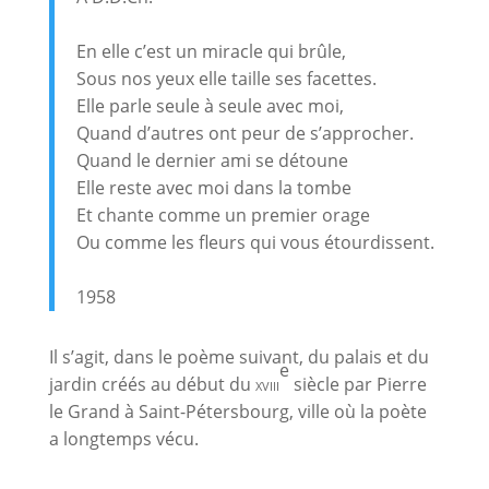
En elle c’est un miracle qui brûle,
Sous nos yeux elle taille ses facettes.
Elle parle seule à seule avec moi,
Quand d’autres ont peur de s’approcher.
Quand le dernier ami se détoune
Elle reste avec moi dans la tombe
Et chante comme un premier orage
Ou comme les fleurs qui vous étourdissent.
1958
Il s’agit, dans le poème suivant, du palais et du
e
jardin créés au début du
xviii
siècle par Pierre
le Grand à Saint-Pétersbourg, ville où la poète
a longtemps vécu.