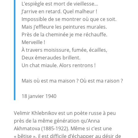
L’espiègle est mort de vieillesse…
J’arrive en retard. Quel malheur !
Impossible de se montrer où que ce soit.
Mais j’effleure les peintures murales.
Près de la cheminée je me réchauffe.
Merveille !
À travers moisissure, fumée, écailles,
Deux émeraudes brillent.
Un chat miaule. Alors rentrons !
Mais où est ma maison ? Où est ma raison ?
18 janvier 1940
Velimir Khlebnikov est un poète russe à peu
près de la même génération qu’Anna
Akhmatova (1885-1922). Même si c’est une
« bêtise », il est difficile d’échapper au désir de