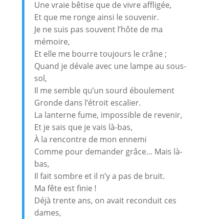
Une vraie bêtise que de vivre affligée,
Et que me ronge ainsi le souvenir.
Je ne suis pas souvent l’hôte de ma
mémoire,
Et elle me bourre toujours le crâne ;
Quand je dévale avec une lampe au sous-
sol,
Il me semble qu’un sourd éboulement
Gronde dans l’étroit escalier.
La lanterne fume, impossible de revenir,
Et je sais que je vais là-bas,
À la rencontre de mon ennemi
Comme pour demander grâce… Mais là-
bas,
Il fait sombre et il n’y a pas de bruit.
Ma fête est finie !
Déjà trente ans, on avait reconduit ces
dames,