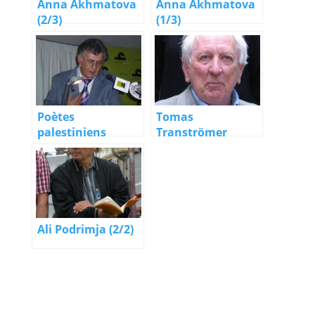
Anna Akhmatova
Anna Akhmatova
(2/3)
(1/3)
Poètes
Tomas
palestiniens
Tranströmer
Ali Podrimja (2/2)