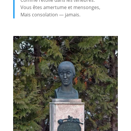
Vous êtes amertume et mensonges,
Mais consolation — jamais.