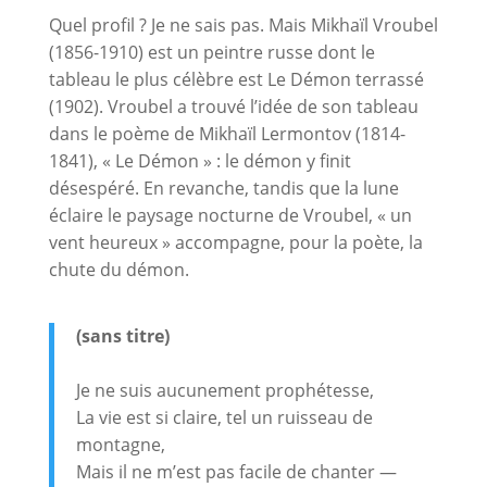
Quel profil ? Je ne sais pas. Mais Mikhaïl Vroubel
(1856-1910) est un peintre russe dont le
tableau le plus célèbre est Le Démon terrassé
(1902). Vroubel a trouvé l’idée de son tableau
dans le poème de Mikhaïl Lermontov (1814-
1841), « Le Démon » : le démon y finit
désespéré. En revanche, tandis que la lune
éclaire le paysage nocturne de Vroubel, « un
vent heureux » accompagne, pour la poète, la
chute du démon.
(sans titre)
Je ne suis aucunement prophétesse,
La vie est si claire, tel un ruisseau de
montagne,
Mais il ne m’est pas facile de chanter —