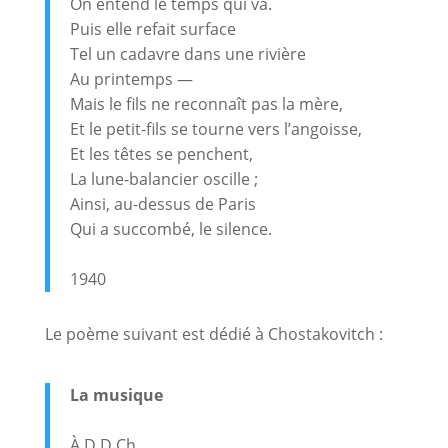
On entend le temps qui va.
Puis elle refait surface
Tel un cadavre dans une rivière
Au printemps —
Mais le fils ne reconnaît pas la mère,
Et le petit-fils se tourne vers l’angoisse,
Et les têtes se penchent,
La lune-balancier oscille ;
Ainsi, au-dessus de Paris
Qui a succombé, le silence.
1940
Le poème suivant est dédié à Chostakovitch :
La musique
À D.D.Ch.