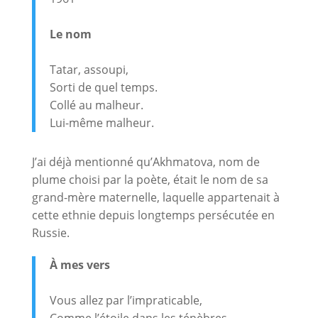
Le nom
Tatar, assoupi,
Sorti de quel temps.
Collé au malheur.
Lui-même malheur.
J’ai déjà mentionné qu’Akhmatova, nom de
plume choisi par la poète, était le nom de sa
grand-mère maternelle, laquelle appartenait à
cette ethnie depuis longtemps persécutée en
Russie.
À mes vers
Vous allez par l’impraticable,
Comme l’étoile dans les ténèbres.