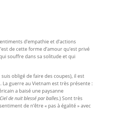
e sentiments d’empathie et d’actions
e c’est de cette forme d’amour qu’est privé
qui souffre dans sa solitude et qui
uis obligé de faire des coupes), il est
. La guerre au Vietnam est très présente :
méricain a baisé une paysanne
Ciel de nuit blessé par balles.
) Sont très
e sentiment de n’être « pas à égalité » avec