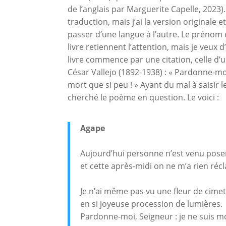
de l’anglais par Marguerite Capelle, 2023). 
traduction, mais j’ai la version originale
passer d’une langue à l’autre. Le prénom de
livre retiennent l’attention, mais je veux
livre commence par une citation, celle d’
César Vallejo (1892-1938) : « Pardonne-moi
mort que si peu ! » Ayant du mal à saisir le
cherché le poème en question. Le voici :
Agape
Aujourd’hui personne n’est venu poser
et cette après-midi on ne m’a rien réc
Je n’ai même pas vu une fleur de cimet
en si joyeuse procession de lumières.
Pardonne-moi, Seigneur : je ne suis mo