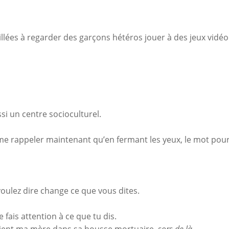
llées à regarder des garçons hétéros jouer à des jeux vidéo
si un centre socioculturel.
 me rappeler maintenant qu’en fermant les yeux, le mot pou
voulez dire change ce que vous dites.
e fais attention à ce que tu dis.