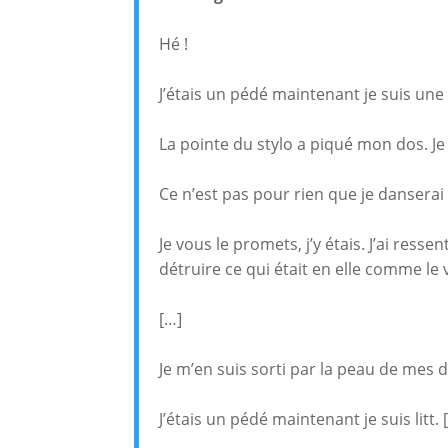
Hé !
J’étais un pédé maintenant je suis une
La pointe du stylo a piqué mon dos. J
Ce n’est pas pour rien que je danserai
Je vous le promets, j’y étais. J’ai resse
détruire ce qui était en elle comme le
[…]
Je m’en suis sorti par la peau de mes 
J’étais un pédé maintenant je suis litt. 