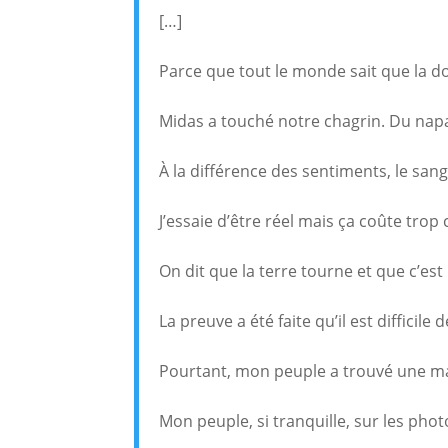
[…]
Parce que tout le monde sait que la do
Midas a touché notre chagrin. Du napal
À la différence des sentiments, le san
J’essaie d’être réel mais ça coûte trop 
On dit que la terre tourne et que c’es
La preuve a été faite qu’il est difficile 
Pourtant, mon peuple a trouvé une m
Mon peuple, si tranquille, sur les pho