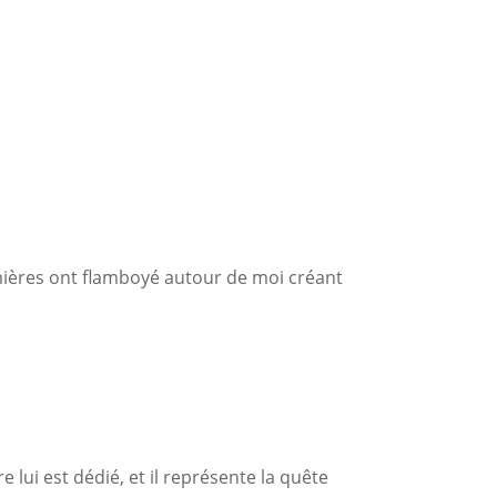
s lumières ont flamboyé autour de moi créant
vre lui est dédié, et il représente la quête