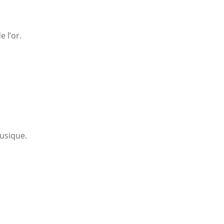
 l’or.
musique.