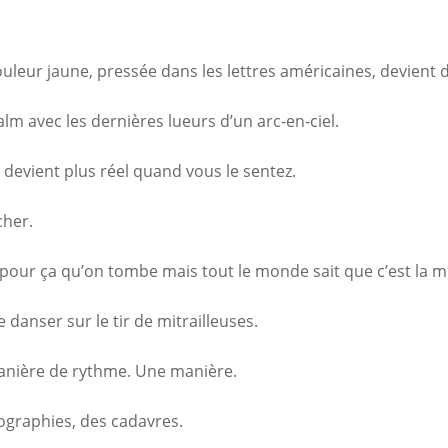
uleur jaune, pressée dans les lettres américaines, devient de
m avec les dernières lueurs d’un arc-en-ciel.
g devient plus réel quand vous le sentez.
cher.
t pour ça qu’on tombe mais tout le monde sait que c’est la 
de danser sur le tir de mitrailleuses.
anière de rythme. Une manière.
tographies, des cadavres.