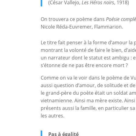
(César Vallejo,
Les Héros noirs
, 1918)
On trouvera ce poème dans
Poésie compl
Nicole Réda-Euvremer, Flammarion.
Le titre fait penser à la forme d’amour la 
montrant la volonté de faire le bien, d’aid
un narrateur dont le statut est ambigu : e
s’étonne de ne pas être encore mort ?
Comme on va le voir dans le poème de Vuong
aussi question d’amour, de solitude et de
le grand-père du poète était un soldat am
vietnamienne. Ainsi ma mère existe. Ainsi 
présents aussi la famille, en particulier sa
les autres.
Pas à égalité