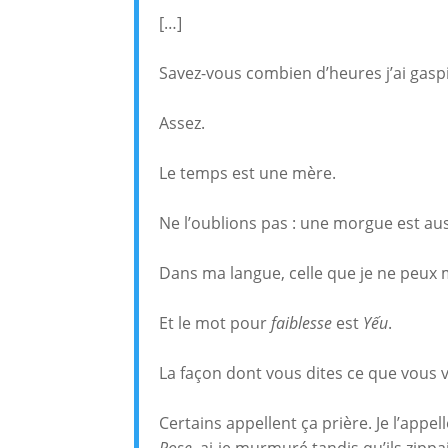
[…]
Savez-vous combien d’heures j’ai gaspi
Assez.
Le temps est une mère.
Ne l’oublions pas : une morgue est aus
Dans ma langue, celle que je ne peux
Et le mot pour
faiblesse
est
Yếu
.
La façon dont vous dites ce que vous 
Certains appellent ça prière. Je l’appell