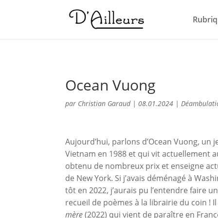
Rubriq
Ocean Vuong
par
Christian Garaud
|
08.01.2024
|
Déambulati
Aujourd’hui, parlons d’Ocean Vuong, un j
Vietnam en 1988 et qui vit actuellement au
obtenu de nombreux prix et enseigne actu
de New York. Si j’avais déménagé à Wash
tôt en 2022, j’aurais pu l’entendre faire u
recueil de poèmes à la librairie du coin ! Il
mère
(2022) qui vient de paraître en Franc