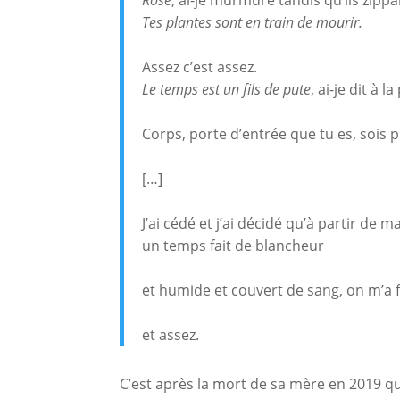
Rose
, ai-je murmuré tandis qu’ils zip
Tes plantes sont en train de mourir.
Assez c’est assez.
Le temps est un fils de pute
, ai-je dit à 
Corps, porte d’entrée que tu es, sois p
[…]
J’ai cédé et j’ai décidé qu’à partir de 
un temps fait de blancheur
et humide et couvert de sang, on m’a 
et assez.
C’est après la mort de sa mère en 2019 