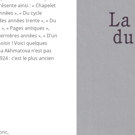
résente ainsi : « Chapelet
nnées », « Du cycle
es années trente », « Du
 », « Pages antiques »,
dernières années », « D’un
choisir ! Voici quelques
na Akhmatova n’est pas
24 : c’est le plus ancien
onc,