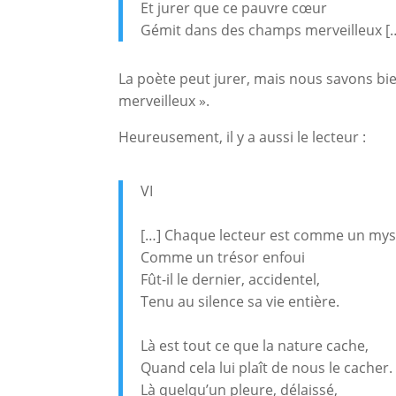
Et jurer que ce pauvre cœur
Gémit dans des champs merveilleux [
La poète peut jurer, mais nous savons bie
merveilleux ».
Heureusement, il y a aussi le lecteur :
VI
[…] Chaque lecteur est comme un mys
Comme un trésor enfoui
Fût-il le dernier, accidentel,
Tenu au silence sa vie entière.
Là est tout ce que la nature cache,
Quand cela lui plaît de nous le cacher.
Là quelqu’un pleure, délaissé,