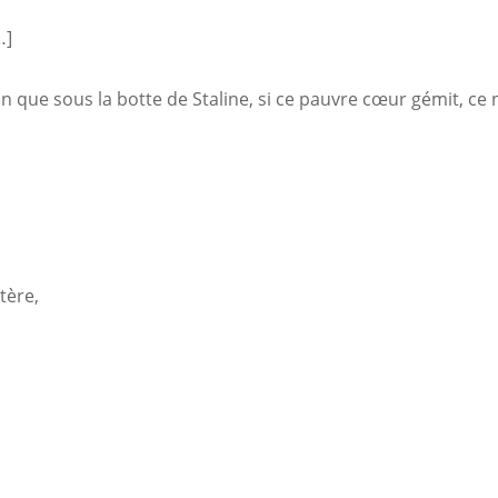
…]
n que sous la botte de Staline, si ce pauvre cœur gémit, ce
tère,