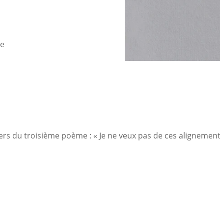
te
ers du troisième poème : « Je ne veux pas de ces aligneme