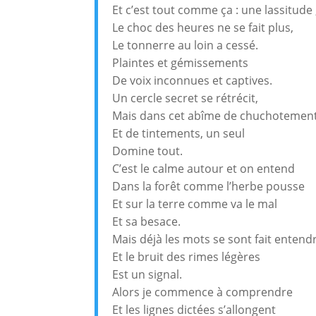
Et c’est tout comme ça : une lassitude 
Le choc des heures ne se fait plus,
Le tonnerre au loin a cessé.
Plaintes et gémissements
De voix inconnues et captives.
Un cercle secret se rétrécit,
Mais dans cet abîme de chuchotemen
Et de tintements, un seul
Domine tout.
C’est le calme autour et on entend
Dans la forêt comme l’herbe pousse
Et sur la terre comme va le mal
Et sa besace.
Mais déjà les mots se sont fait entend
Et le bruit des rimes légères
Est un signal.
Alors je commence à comprendre
Et les lignes dictées s’allongent