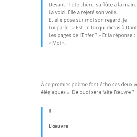
Devant l’hôte chère, sa flûte à la main.
La voici. Elle a rejeté son voile.
Et elle pose sur moi son regard. Je
Lui parle : « Est-ce toi qui dictas à Dan
Les pages de l’Enfer ? » Et la réponse :
« Moi ».
À ce premier poème font écho ces deux v
élégiaques ». De quoi sera faite l’œuvre ?
II
L’œuvre