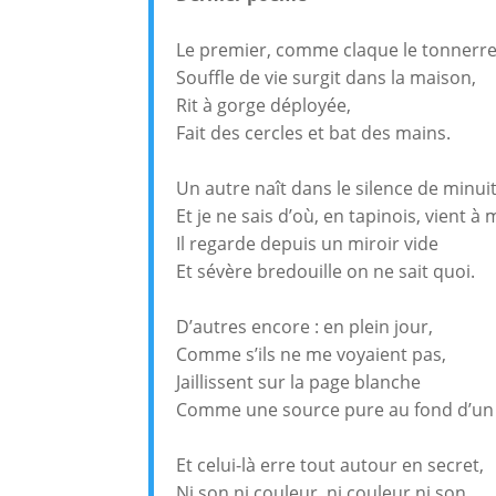
Le premier, comme claque le tonnerre
Souffle de vie surgit dans la maison,
Rit à gorge déployée,
Fait des cercles et bat des mains.
Un autre naît dans le silence de minuit
Et je ne sais d’où, en tapinois, vient à 
Il regarde depuis un miroir vide
Et sévère bredouille on ne sait quoi.
D’autres encore : en plein jour,
Comme s’ils ne me voyaient pas,
Jaillissent sur la page blanche
Comme une source pure au fond d’un 
Et celui-là erre tout autour en secret,
Ni son ni couleur, ni couleur ni son,