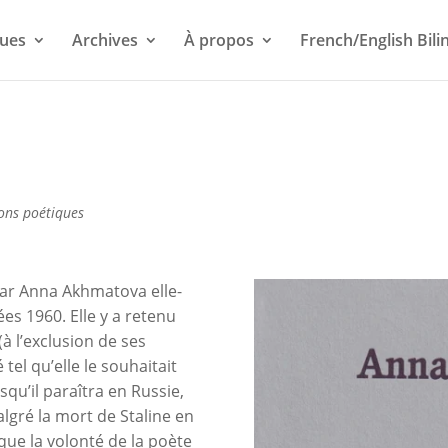
ues
Archives
À propos
French/English Bili
ons poétiques
ar Anna Akhmatova elle-
es 1960. Elle y a retenu
 l’exclusion de ses
tel qu’elle le souhaitait
squ’il paraîtra en Russie,
lgré la mort de Staline en
que la volonté de la poète