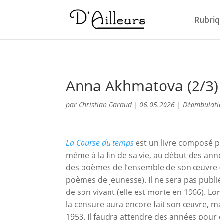
Rubriq
Anna Akhmatova (2/3)
par
Christian Garaud
|
06.05.2026
|
Déambulati
La Course du temps
est un livre composé p
même à la fin de sa vie, au début des anné
des poèmes de l’ensemble de son œuvre (à
poèmes de jeunesse). Il ne sera pas publié 
de son vivant (elle est morte en 1966). Lor
la censure aura encore fait son œuvre, ma
1953. Il faudra attendre des années pour 