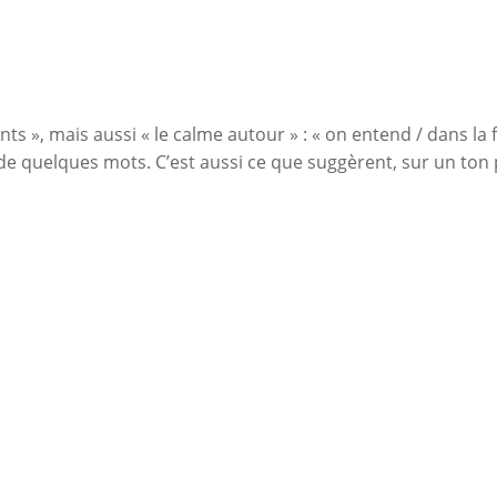
s », mais aussi « le calme autour » : « on entend / dans la f
quelques mots. C’est aussi ce que suggèrent, sur un ton p