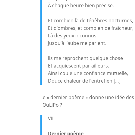
À chaque heure bien précise.
Et combien là de ténèbres nocturnes,
Et d’ombres, et combien de fraîcheur,
Là des yeux inconnus
Jusqu’à l’aube me parlent.
Ils me reprochent quelque chose
Et acquiescent par ailleurs.
Ainsi coule une confiance mutuelle,
Douce chaleur de l’entretien […]
Le « dernier poème » donne une idée des d
l’OuLiPo ?
VII
Dernier poème