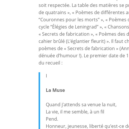
soit respectée. La table des matières se p
de quatrains », « Poèmes de différentes a
“Couronnes pour les morts” », « Poèmes d
cycle “Élégies de Leningrad” », « Chansons
« Secrets de fabrication », « Poèmes des 
cahier brûlé (L’églantier fleurit) ». Il faut 
poèmes de « Secrets de fabrication » (An
dénuée d’humour !). Le premier date de 19
du recueil :
I
La Muse
Quand j’attends sa venue la nuit,
La vie, il me semble, à un fil
Pend.
Honneur, jeunesse, liberté qu’est-ce d