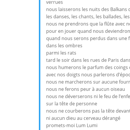
verrues
nous laisserons les nuits des Balkans 
les danses, les chants, les ballades, le
nous ne prendrons que la flûte avec 
pour en jouer quand nous deviendron
quand nous serons perdus dans une f
dans les ombres
parmi les rats
tard le soir dans les rues de Paris dan
nous humerons le parfum des coings d
avec nos doigts nous parlerons d’époq
nous ne marcherons sur aucune four
nous ne ferons peur à aucun oiseau
nous ne déverserons ni le feu de l’enfe
sur la tête de personne
nous ne courberons pas la tête deva
ni aucun dieu au cerveau dérangé
promets-moi Lum Lumi