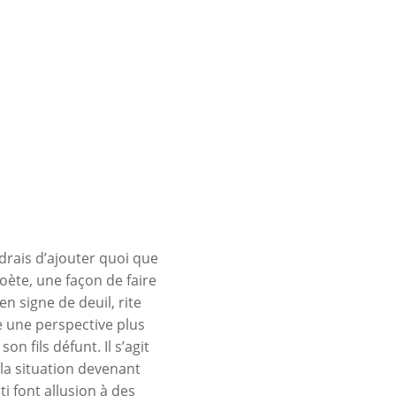
rais d’ajouter quoi que
poète, une façon de faire
 signe de deuil, rite
e une perspective plus
on fils défunt. Il s’agit
 la situation devenant
i font allusion à des