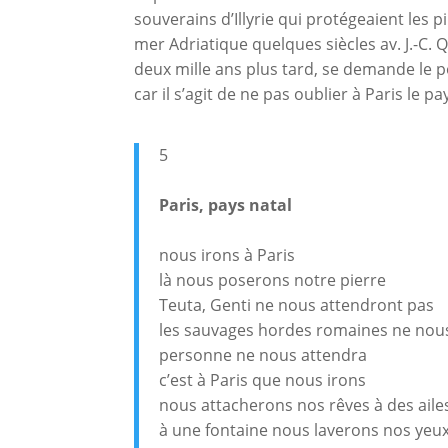
souverains d’Illyrie qui protégeaient les p
mer Adriatique quelques siècles av. J.-C. 
deux mille ans plus tard, se demande le po
car il s’agit de ne pas oublier à Paris le pa
5
Paris, pays natal
nous irons à Paris
là nous poserons notre pierre
Teuta, Genti ne nous attendront pas
les sauvages hordes romaines ne nou
personne ne nous attendra
c’est à Paris que nous irons
nous attacherons nos rêves à des aile
à une fontaine nous laverons nos yeu