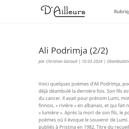
Rubriq
Ali Podrimja (2/2)
par
Christian Garaud
|
10.03.2024
|
Déambulati
Voici quelques poèmes d’Ali Podrimja, po
déjà déambulé la dernière fois. Son fils es
du cancer. Il avait pour prénom Lumi, mot 
finnois, « rivière » en albanais, et qui fai
« lumière ». Après la mort de son fils, le
poèmes où il évoque le souvenir de Lumi
publiés à Pristina en 1982. Titre du recueil