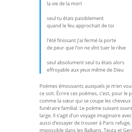
la vie de la mort
seul tu étais paisiblement
quand le feu approchait de toi
l’été finissant j’ai fermé la porte
de peur que l’on ne vînt tuer le rêve
seul absolument seul tu étais alors
effroyable aux yeux même de Dieu
Poèmes émouvants auxquels je m’en voud
ce soit. Écrire ces poèmes, c’est, pour le 
comme la sœur qui se coupe les cheveux en
funéraire familial. Le poème suivant ouvr
large. Il s’agit d’un voyage imaginaire avec s
aussi d’essayer de trouver à Paris refuge,
impossible dans les Balkans. Teuta et Gent