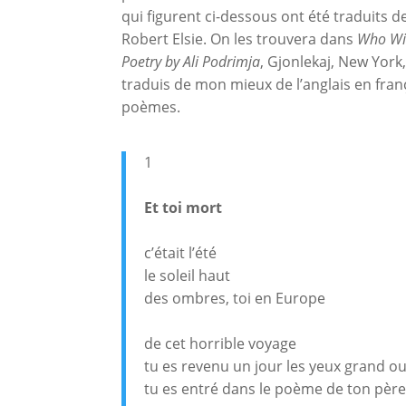
qui figurent ci-dessous ont été traduits de
Robert Elsie. On les trouvera dans
Who Wil
Poetry by Ali Podrimja
, Gjonlekaj, New York,
traduis de mon mieux de l’anglais en fran
poèmes.
1
Et toi mort
c’était l’été
le soleil haut
des ombres, toi en Europe
de cet horrible voyage
tu es revenu un jour les yeux grand o
tu es entré dans le poème de ton père