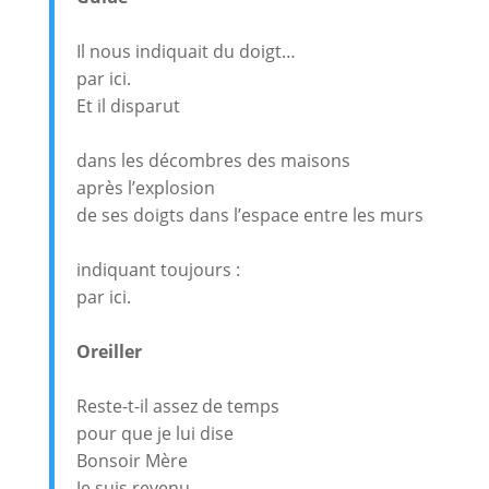
Il nous indiquait du doigt…
par ici.
Et il disparut
dans les décombres des maisons
après l’explosion
de ses doigts dans l’espace entre les murs
indiquant toujours :
par ici.
Oreiller
Reste-t-il assez de temps
pour que je lui dise
Bonsoir Mère
Je suis revenu