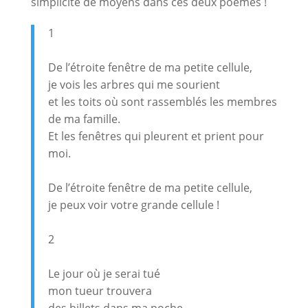
simplicité de moyens dans ces deux poèmes !
1
De l’étroite fenêtre de ma petite cellule,
je vois les arbres qui me sourient
et les toits où sont rassemblés les membres
de ma famille.
Et les fenêtres qui pleurent et prient pour
moi.
De l’étroite fenêtre de ma petite cellule,
je peux voir votre grande cellule !
2
Le jour où je serai tué
mon tueur trouvera
des billets dans ma poche.