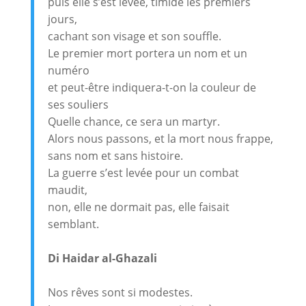
puis elle s’est levée, timide les premiers
jours,
cachant son visage et son souffle.
Le premier mort portera un nom et un
numéro
et peut-être indiquera-t-on la couleur de
ses souliers
Quelle chance, ce sera un martyr.
Alors nous passons, et la mort nous frappe,
sans nom et sans histoire.
La guerre s’est levée pour un combat
maudit,
non, elle ne dormait pas, elle faisait
semblant.
Di Haidar al-Ghazali
Nos rêves sont si modestes.