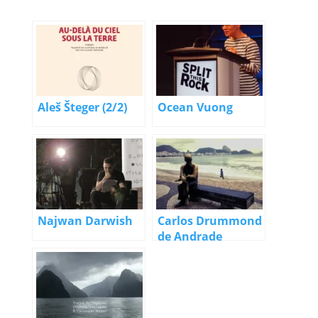
Aleš Šteger (2/2)
Ocean Vuong
Najwan Darwish
Carlos Drummond
de Andrade