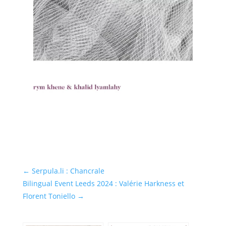
←
Serpula.li : Chancrale
Bilingual Event Leeds 2024 : Valérie Harkness et
Florent Toniello
→