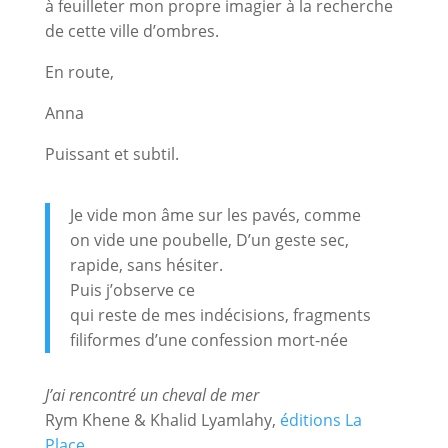
à feuilleter mon propre imagier à la recherche
de cette ville d’ombres.
En route,
Anna
Puissant et subtil.
Je vide mon âme sur les pavés, comme
on vide une poubelle, D’un geste sec,
rapide, sans hésiter.
Puis j’observe ce
qui reste de mes indécisions, fragments
filiformes d’une confession mort-née
J’ai rencontré un cheval de mer
Rym Khene & Khalid Lyamlahy,
éditions La
Place