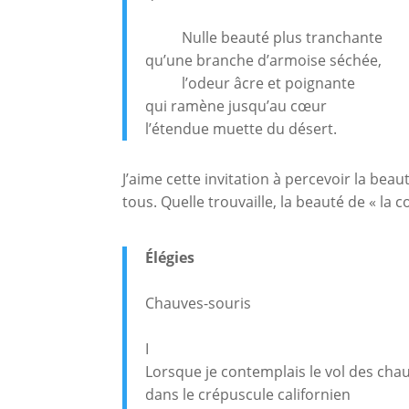
Nulle beauté plus tranchante
qu’une branche d’armoise séchée,
l’odeur âcre et poignante
qui ramène jusqu’au cœur
l’étendue muette du désert.
J’aime cette invitation à percevoir la bea
tous. Quelle trouvaille, la beauté de « la 
Élégies
Chauves-souris
I
Lorsque je contemplais le vol des cha
dans le crépuscule californien