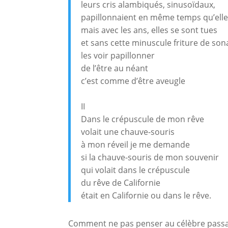
leurs cris alambiqués, sinusoïdaux,
papillonnaient en même temps qu’ell
mais avec les ans, elles se sont tues
et sans cette minuscule friture de son
les voir papillonner
de l’être au néant
c’est comme d’être aveugle
II
Dans le crépuscule de mon rêve
volait une chauve-souris
à mon réveil je me demande
si la chauve-souris de mon souvenir
qui volait dans le crépuscule
du rêve de Californie
était en Californie ou dans le rêve.
Comment ne pas penser au célèbre passage