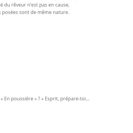
ité du rêveur n’est pas en cause,
ions posées sont de même nature.
« En poussière » ? « Esprit, prépare-toi…