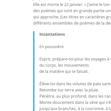
Elle est morte le 22 janvier. » J’aime le to
des poèmes qui sont en grande partie un
qui approche. (Les titres en caractères g
différents ensembles de poèmes de la deu
Incantations
En poussière
Esprit, prépare-toi pour les voyages à 
du corps, les mouvements
de la matière qui te faisait.
Élève-toi dans les volutes de palo sant
Retombe sur terre avec la pluie.
Pénètre, au plus profond, dans les rac
Monte doucement dans la sève qui s’é
jusqu’aux branches, à la couronne, à la