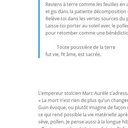
Reviens à terre comme les feuilles e
et gis dans la patiente décomposition d
Relève-toi dans les vertes sources du
Laisse-toi porter au soleil avec le poll
pour retomber comme une bénédicti
Toute poussière de la terre
fut vie, fit âme, est sacrée.
L’empereur stoïcien Marc Aurèle s’adressa
« La mort n’est rien de plus qu’un change
Guin évoque, ou plutôt imagine de façon c
ce qui rend possible la vie matérielle aprè
sève, pollen. Je pense aussi à la longue h