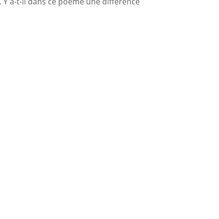
e. Y a-t-il dans ce poème une différence