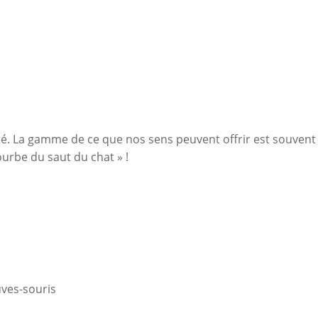
uté. La gamme de ce que nos sens peuvent offrir est souvent n
courbe du saut du chat » !
uves-souris