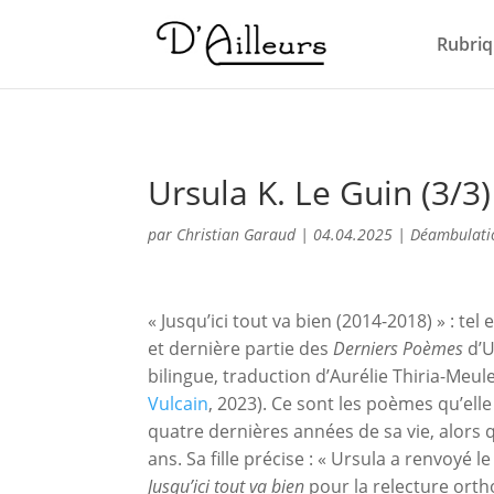
Rubriq
Ursula K. Le Guin (3/3)
par
Christian Garaud
|
04.04.2025
|
Déambulati
« Jusqu’ici tout va bien (2014-2018) » : tel 
et dernière partie des
Derniers Poèmes
d’U
bilingue, traduction d’Aurélie Thiria-Meu
Vulcain
, 2023). Ce sont les poèmes qu’elle
quatre dernières années de sa vie, alors 
ans. Sa fille précise : « Ursula a renvoyé 
Jusqu’ici tout va bien
pour la relecture ortho