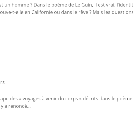
est un homme ? Dans le poème de Le Guin, il est vrai, l’ident
trouve-t-elle en Californie ou dans le rêve ? Mais les quest
urs
tape des « voyages à venir du corps » décrits dans le poème 
 y a renoncé…