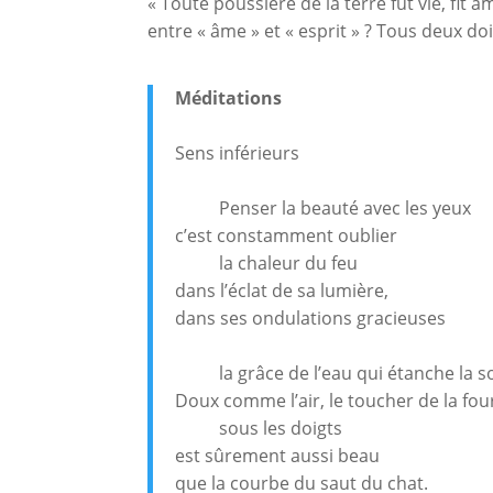
« Toute poussière de la terre fut vie, fit 
entre « âme » et « esprit » ? Tous deux doi
Méditations
Sens inférieurs
Penser la beauté avec les yeux
c’est constamment oublier
la chaleur du feu
dans l’éclat de sa lumière,
dans ses ondulations gracieuses
la grâce de l’eau qui étanche la so
Doux comme l’air, le toucher de la fou
sous les doigts
est sûrement aussi beau
que la courbe du saut du chat.