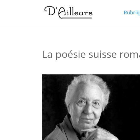
Rubriq
La poésie suisse ro