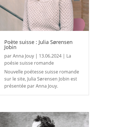
Poète suisse : Julia Sørensen
Jobin
par
Anna Jouy
|
13.06.2024
|
La
poésie suisse romande
Nouvelle poétesse suisse romande
sur le site, Julia Sørensen Jobin est
présentée par Anna Jouy.