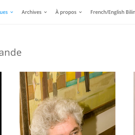
ues
Archives
À propos
French/English Bili
mande