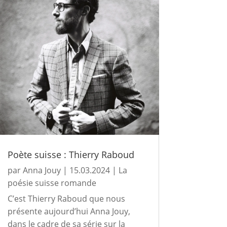
Poète suisse : Thierry Raboud
par
Anna Jouy
|
15.03.2024
|
La
poésie suisse romande
C’est Thierry Raboud que nous
présente aujourd’hui Anna Jouy,
dans le cadre de sa série sur la